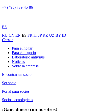
+7 (495) 789-45-86
ES
RU
CN
EN
ES
FR
IT
JP
KZ
UZ
BY
ID
Cerrar
Para el hogar
Para el negocio
Laboratorio antivirus
Noticias
Sobre la empresa
Encontrar un socio
Ser socio
Portal para socios
Socios tecnológicos
¡Gane dinero con nosotros!