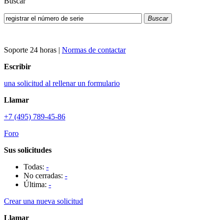
Buscar
Buscar
Soporte 24 horas
|
Normas de contactar
Escribir
una solicitud al rellenar un formulario
Llamar
+7 (495) 789-45-86
Foro
Sus solicitudes
Todas:
-
No cerradas:
-
Última:
-
Crear una nueva solicitud
Llamar