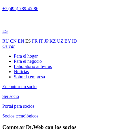
+7 (495) 789-45-86
ES
RU
CN
EN
ES
FR
IT
JP
KZ
UZ
BY
ID
Cerrar
Para el hogar
Para el negocio
Laboratorio antivirus
Noticias
Sobre la empresa
Encontrar un socio
Ser socio
Portal para socios
Socios tecnológicos
Comprar Dr.Web con los socios