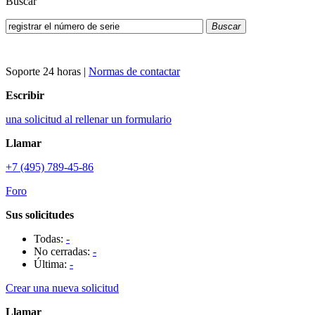
Buscar
Buscar
Soporte 24 horas
|
Normas de contactar
Escribir
una solicitud al rellenar un formulario
Llamar
+7 (495) 789-45-86
Foro
Sus solicitudes
Todas:
-
No cerradas:
-
Última:
-
Crear una nueva solicitud
Llamar