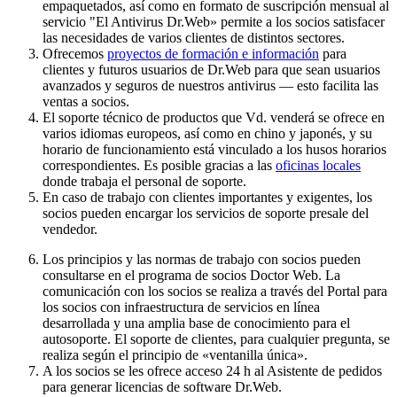
empaquetados, así como en formato de suscripción mensual al
servicio "El Antivirus Dr.Web» permite a los socios satisfacer
las necesidades de varios clientes de distintos sectores.
Ofrecemos
proyectos de formación e información
para
clientes y futuros usuarios de Dr.Web para que sean usuarios
avanzados y seguros de nuestros antivirus — esto facilita las
ventas a socios.
El soporte técnico de productos que Vd. venderá se ofrece en
varios idiomas europeos, así como en chino y japonés, y su
horario de funcionamiento está vinculado a los husos horarios
correspondientes. Es posible gracias a las
oficinas locales
donde trabaja el personal de soporte.
En caso de trabajo con clientes importantes y exigentes, los
socios pueden encargar los servicios de soporte presale del
vendedor.
Los principios y las normas de trabajo con socios pueden
consultarse en el programa de socios Doctor Web. La
comunicación con los socios se realiza a través del Portal para
los socios con infraestructura de servicios en línea
desarrollada y una amplia base de conocimiento para el
autosoporte. El soporte de clientes, para cualquier pregunta, se
realiza según el principio de «ventanilla única».
A los socios se les ofrece acceso 24 h al Asistente de pedidos
para generar licencias de software Dr.Web.